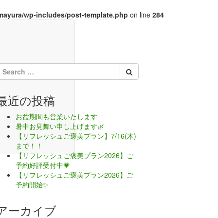
mayura/wp-includes/post-template.php
on line
284
アロマスクール
最近の投稿
お盆期間も営業いたします
暑中お見舞い申し上げます🌿
【リフレッシュご褒美プラン】7/16(木)
まで！！
【リフレッシュご褒美プラン2026】ご
予約好評受付中💗
【リフレッシュご褒美プラン2026】ご
予約開始✨
アーカイブ