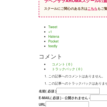
ラベンサラAROMAスクールの
スクールにご関心のある方は
こちら
もご
Tweet
+1
Hatena
Pocket
feedly
コメント
コメント ( 0 )
トラックバック ( 0 )
この記事へのコメントはありません。
この記事へのトラックバックはありま
名前
( 必須 )
E-MAIL
( 必須 ) - 公開されません -
URL