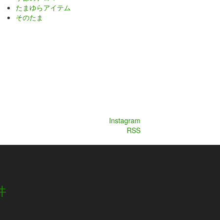
たまゆらアイテム
そのたま
Instagram
RSS
井