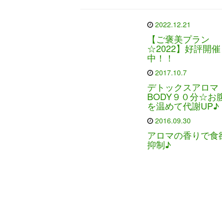
2022.12.21
【ご褒美プラン
☆2022】好評開催
中！！
2017.10.7
デトックスアロマ
BODY９０分☆お
を温めて代謝UP♪
2016.09.30
アロマの香りで食
抑制♪