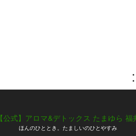
【公式】アロマ&デトックス たまゆら 福
ほんのひととき。たましいのひとやすみ