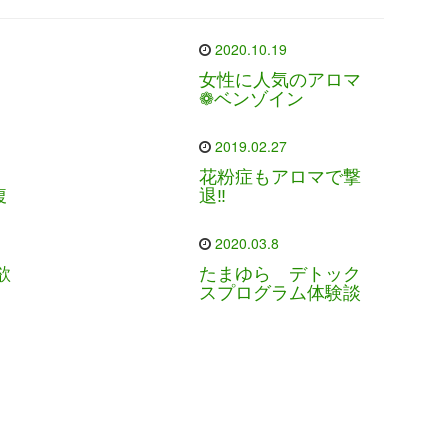
2020.10.19
女性に人気のアロマ
❁ベンゾイン
2019.02.27
花粉症もアロマで撃
腹
退‼
2020.03.8
欲
たまゆら デトック
スプログラム体験談