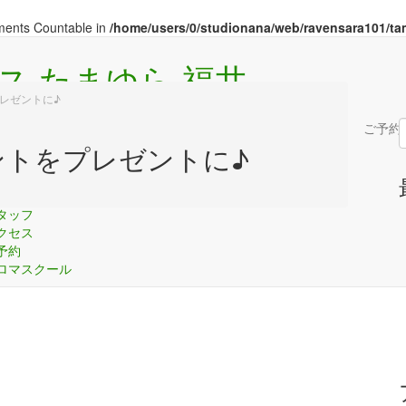
ements Countable in
/home/users/0/studionana/web/ravensara101/ta
レゼントに♪
ME
メニュー
コンセプト
スタッフ
アクセス
ご予約
ントをプレゼントに♪
OME
ニュー
ンセプト
タッフ
クセス
予約
ロマスクール