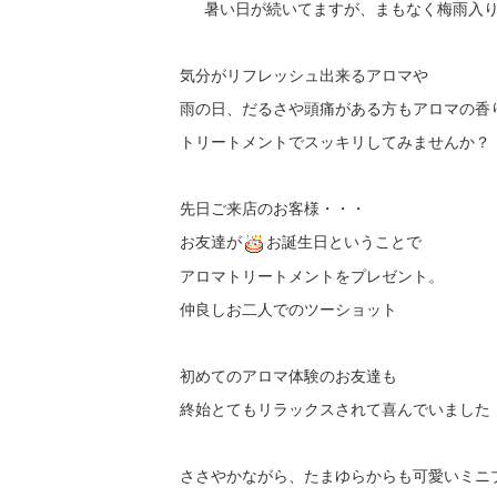
暑い日が続いてますが、まもなく梅雨入
気分がリフレッシュ出来るアロマや
雨の日、だるさや頭痛がある方もアロマの香
トリートメントでスッキリしてみませんか？
先日ご来店のお客様・・・
お友達が
お誕生日ということで
アロマトリートメントをプレゼント。
仲良しお二人でのツーショット
初めてのアロマ体験のお友達も
終始とてもリラックスされて喜んでいました
ささやかながら、たまゆらからも可愛いミニ