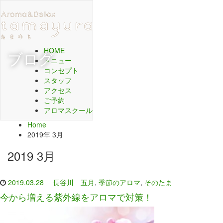
HOME
ブログ
メニュー
コンセプト
スタッフ
アクセス
ご予約
アロマスクール
Home
2019年 3月
2019 3月
2019.03.28
長谷川 五月
,
季節のアロマ
,
そのたま
今から増える紫外線をアロマで対策！