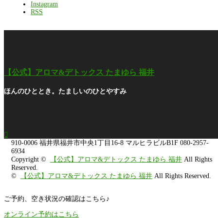
Instagram
RSS
【公式】アロマ&デトックス たまゆら 福井
ほんのひととき。たましいのひとやすみ

910-0006
福井県福井市中央1丁目16-8 マルヒラビルB1F
080-2957-
6934
Copyright ©
【公式】アロマ&デトックス たまゆら 福井
All Rights
Reserved.
©
【公式】アロマ&デトックス たまゆら 福井
All Rights Reserved.
ご予約、空き状況の確認はこちら♪
オンライン予約はこちら