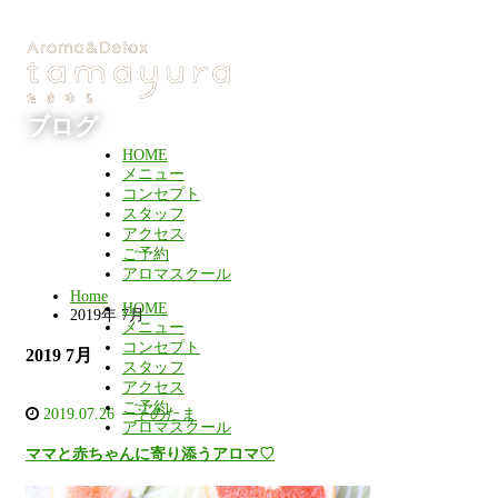
ブログ
HOME
メニュー
コンセプト
スタッフ
アクセス
ご予約
アロマスクール
Home
HOME
2019年 7月
メニュー
コンセプト
2019 7月
スタッフ
アクセス
ご予約
2019.07.26
そのたま
アロマスクール
ママと赤ちゃんに寄り添うアロマ♡