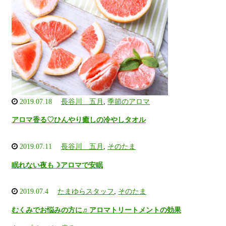
2019.07.18
長谷川 五月
,
季節のアロマ
アロマ香る♡ひんやり癒しの冷やしタオル
2019.07.11
長谷川 五月
,
そのたま
眠れない夜も☽アロマで安眠
2019.07.4
たまゆらスタッフ
,
そのたま
むくみでお悩みの方に♬アロマトリートメントの効果