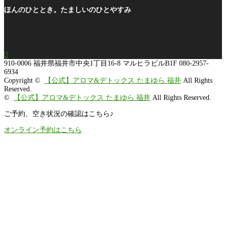
ほんのひととき。たましいのひとやすみ

910-0006
福井県福井市中央1丁目16-8 マルヒラビルB1F
080-2957-
6934
Copyright ©
【公式】アロマ&デトックス たまゆら 福井
All Rights
Reserved.
©
【公式】アロマ&デトックス たまゆら 福井
All Rights Reserved.
ご予約、空き状況の確認はこちら♪
オンライン予約はこちら