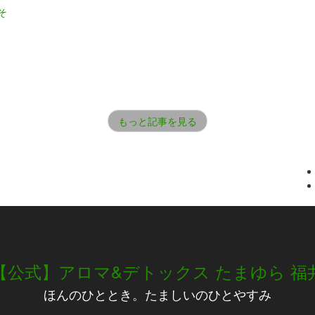
そ
もっと記事を見る
【公式】アロマ&デトックス たまゆら 福
ほんのひととき。たましいのひとやすみ