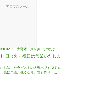
アロマスクール
020.02.9
大野木 真奈美
,
そのたま
月11日（火）祝日は営業いたしま
んにちは。セラピストの大野木です ２月に
り、急に気温が低くなり、雪も降り、…