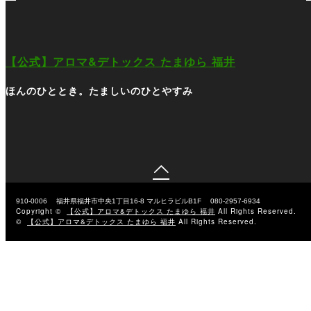
【公式】アロマ&デトックス たまゆら 福井
ほんのひととき。たましいのひとやすみ

910-0006
福井県福井市中央1丁目16-8 マルヒラビルB1F
080-2957-6934
Copyright ©
【公式】アロマ&デトックス たまゆら 福井
All Rights Reserved.
©
【公式】アロマ&デトックス たまゆら 福井
All Rights Reserved.