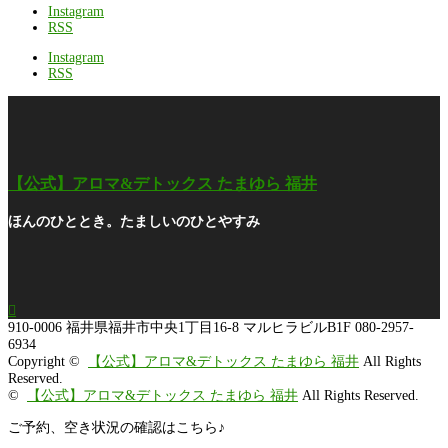
Instagram
RSS
Instagram
RSS
【公式】アロマ&デトックス たまゆら 福井
ほんのひととき。たましいのひとやすみ

910-0006
福井県福井市中央1丁目16-8 マルヒラビルB1F
080-2957-
6934
Copyright ©
【公式】アロマ&デトックス たまゆら 福井
All Rights
Reserved.
©
【公式】アロマ&デトックス たまゆら 福井
All Rights Reserved.
ご予約、空き状況の確認はこちら♪