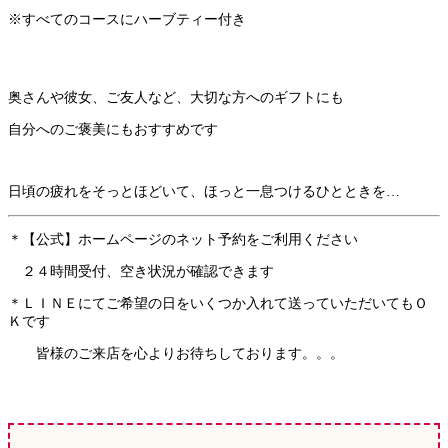
※すべてのコースにハーブティー付き
奥さんや彼女、ご友人など⁡、⁡大切な方へのギフトにも
自分へのご褒美にもおすすめです
⁡日頃の疲れをそっとほどいて、ほっと一息つけるひとときを…⁡
＊【公式】ホームページのネット予約をご利用ください
２４時間受付、空き状況が確認できます
＊ＬＩＮＥにてご希望の日をいくつか入れて送っていただいてもＯ
Ｋです
皆様のご来店を心よりお待ちしております。。。