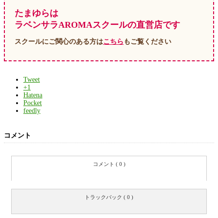
たまゆらは
ラベンサラAROMAスクールの直営店です
スクールにご関心のある方は
こちら
もご覧ください
Tweet
+1
Hatena
Pocket
feedly
コメント
コメント ( 0 )
トラックバック ( 0 )