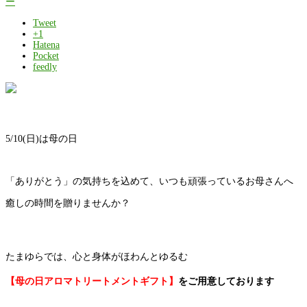
ー
Tweet
+1
Hatena
Pocket
feedly
5/10(日)は母の日
「ありがとう」の気持ちを込めて、いつも頑張っているお母さんへ⁡
癒しの時間を贈りませんか？
たまゆらでは、心と身体がほわんとゆるむ⁡
【母の日アロマトリートメントギフト】⁡
をご用意しております