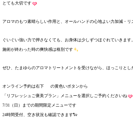
とても大切です
アロマのもつ素晴らしい作用と、オールハンドの心地よい力加減・リ
ぐいぐい強い力で押さなくても、お身体は少しずつほぐれていきます
施術が終わった時の爽快感は格別です
ぜひ、たまゆらのアロマトリートメントを受けながら、ほっこりとし
オンライン予約は右下
の黄色いボタンから
「リフレッシュご褒美プラン」メニューを選択しご予約くださいね
7/31（日）までの期間限定メニューです
24時間受付、空き状況も確認できます🐑