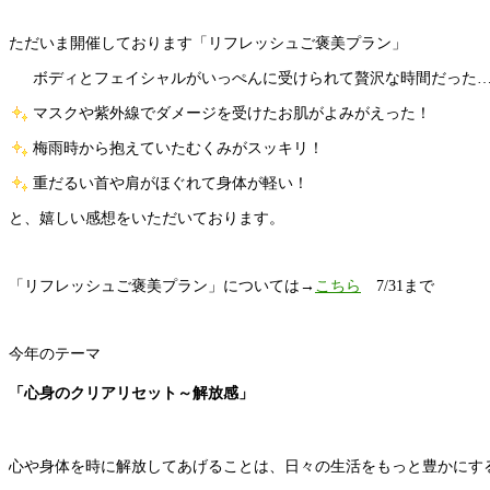
ただいま開催しております「リフレッシュご褒美プラン」
ボディとフェイシャルがいっぺんに受けられて贅沢な時間だった
マスクや紫外線でダメージを受けたお肌がよみがえった！
梅雨時から抱えていたむくみがスッキリ！
重だるい首や肩がほぐれて身体が軽い！
と、嬉しい感想をいただいております。
「リフレッシュご褒美プラン」については→
こちら
7/31まで
今年のテーマ
「心身のクリアリセット～解放感」
心や身体を時に解放してあげることは、日々の生活をもっと豊かにす