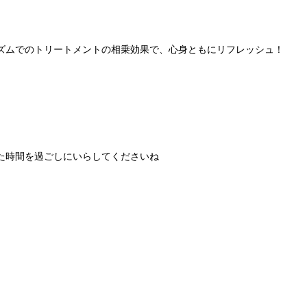
ズムでのトリートメントの相乗効果で、心身ともにリフレッシュ！
。
た時間を過ごしにいらしてくださいね