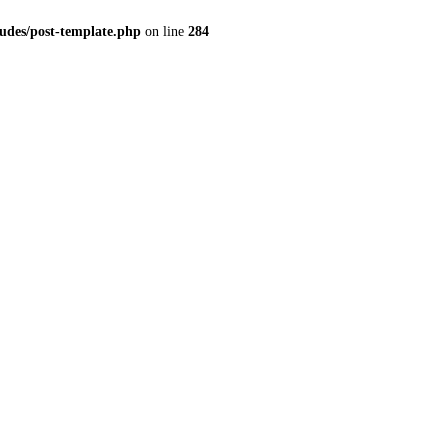
udes/post-template.php
on line
284