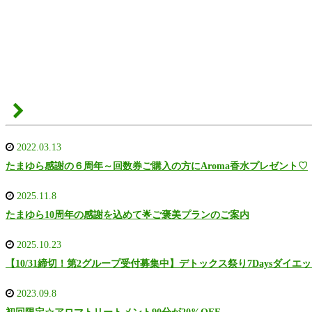
2022.03.13
たまゆら感謝の６周年～回数券ご購入の方にAroma香水プレゼント♡
2025.11.8
たまゆら10周年の感謝を込めて🌟ご褒美プランのご案内
2025.10.23
【10/31締切！第2グループ受付募集中】デトックス祭り7Daysダイエ
2023.09.8