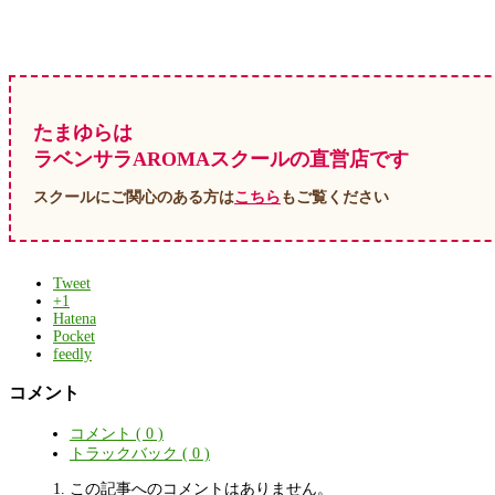
たまゆらは
ラベンサラAROMAスクールの直営店です
スクールにご関心のある方は
こちら
もご覧ください
Tweet
+1
Hatena
Pocket
feedly
コメント
コメント ( 0 )
トラックバック ( 0 )
この記事へのコメントはありません。