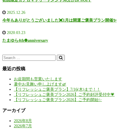
初回限定☆アロマトリートメント90分が20%OFF
2025.12.26
今年もありがとうございました💓1月は開運ご褒美プラン開催✨
2020.03.23
たまゆら4th❁anniversary
最近の投稿
お盆期間も営業いたします
暑中お見舞い申し上げます🌿
【リフレッシュご褒美プラン】7/16(木)まで！！
【リフレッシュご褒美プラン2026】ご予約好評受付中💗
【リフレッシュご褒美プラン2026】ご予約開始✨
アーカイブ
2026年8月
2026年7月