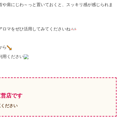
首や肩にじわ～っと置いておくと、スッキリ感が感じられま
アロマをぜひ活用してみてくださいね
から
利用ください
直営店です
覧ください