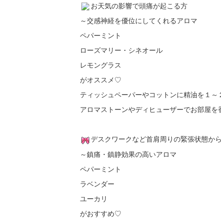
お天気の影響で頭痛が起こる方
～交感神経を優位にしてくれるアロマ
ペパーミント
ローズマリー・シネオール
レモングラス
がオススメ♡
ティッシュペーパーやコットンに精油を１～
アロマストーンやディヒューザーでお部屋を
デスクワークなど首肩周りの緊張状態か
～鎮痛・鎮静効果の高いアロマ
ペパーミント
ラベンダー
ユーカリ
がおすすめ♡