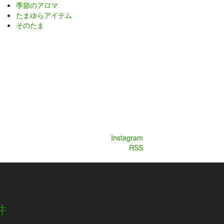
季節のアロマ
たまゆらアイテム
そのたま
Instagram
RSS
井