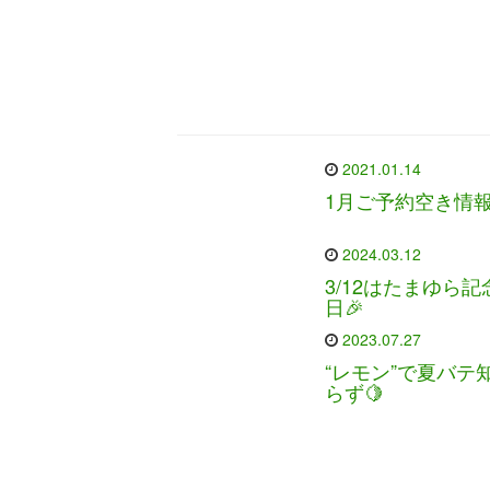
2021.01.14
1月ご予約空き情
2024.03.12
3/12はたまゆら記
日🎉
2023.07.27
“レモン”で夏バテ
らず🍋