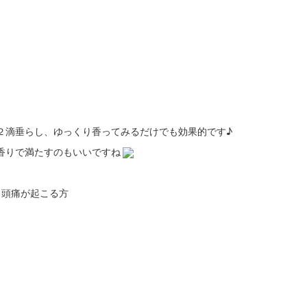
２滴垂らし、ゆっくり香ってみるだけでも効果的です♪
香りで満たすのもいいですね
ら頭痛が起こる方