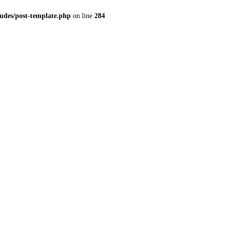
udes/post-template.php
on line
284