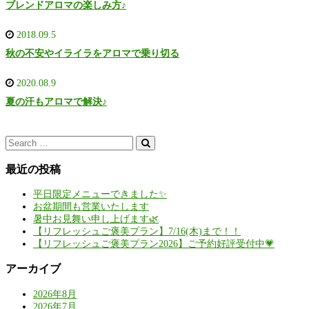
ブレンドアロマの楽しみ方♪
2018.09.5
秋の不安やイライラをアロマで乗り切る
2020.08.9
夏の汗もアロマで解決♪
最近の投稿
平日限定メニューできました✨
お盆期間も営業いたします
暑中お見舞い申し上げます🌿
【リフレッシュご褒美プラン】7/16(木)まで！！
【リフレッシュご褒美プラン2026】ご予約好評受付中💗
アーカイブ
2026年8月
2026年7月