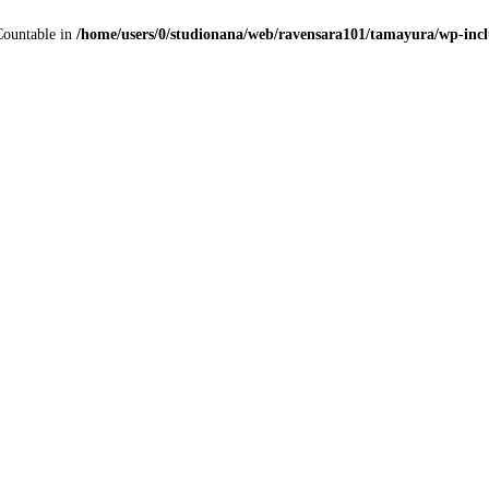
 Countable in
/home/users/0/studionana/web/ravensara101/tamayura/wp-incl