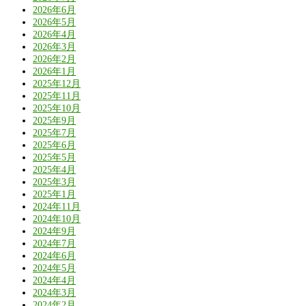
2026年6月
2026年5月
2026年4月
2026年3月
2026年2月
2026年1月
2025年12月
2025年11月
2025年10月
2025年9月
2025年7月
2025年6月
2025年5月
2025年4月
2025年3月
2025年1月
2024年11月
2024年10月
2024年9月
2024年7月
2024年6月
2024年5月
2024年4月
2024年3月
2024年2月