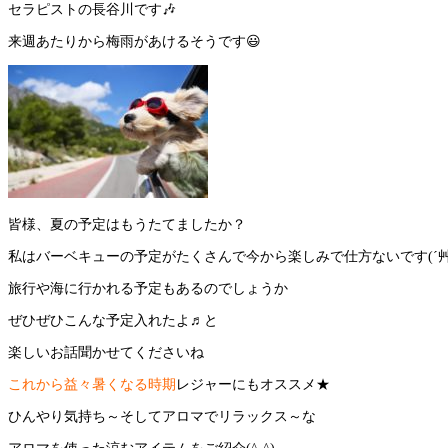
セラピストの長谷川です🎶
来週あたりから梅雨があけるそうです😃
皆様、夏の予定はもうたてましたか？
私はバーベキューの予定がたくさんで今から楽しみで仕方ないです(´艸｀
旅行や海に行かれる予定もあるのでしょうか
ぜひぜひこんな予定入れたよ♬と
楽しいお話聞かせてくださいね
これから益々暑くなる時期
レジャーにもオススメ★
ひんやり気持ち～そしてアロマでリラックス～な