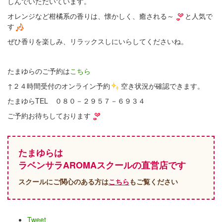
しんでいただいています。
オレンジなど柑橘系の香りは、懐かしく、癒される～
と人気で
す
ぜひ香りを楽しみ、リラックスしにいらしてくださいね。
たまゆらのご予約は
こちら
↑２４時間受付のオンライン予約
空き状況が確認できます。
たまゆらTEL ０８０－２９５７－６９３４
ご予約お待ちしております
たまゆらは
ラベンサラAROMAスクールの直営店です
スクールにご関心のある方は
こちら
もご覧ください
Tweet