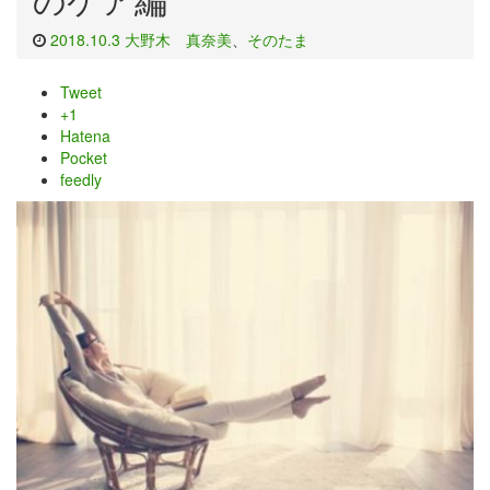
2018.10.3
大野木 真奈美
、
そのたま
Tweet
+1
Hatena
Pocket
feedly