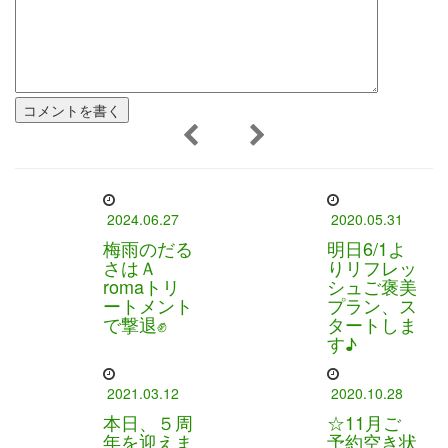
2024.06.27
2020.05.31
梅雨のだる
明日6/1よ
さはＡ
りリフレッ
romaトリ
シュご褒美
ートメント
プラン、ス
で撃退✊
タートしま
す♪
2021.03.12
2020.10.28
本日、５周
☆11月ご
年を迎えま
予約空き状