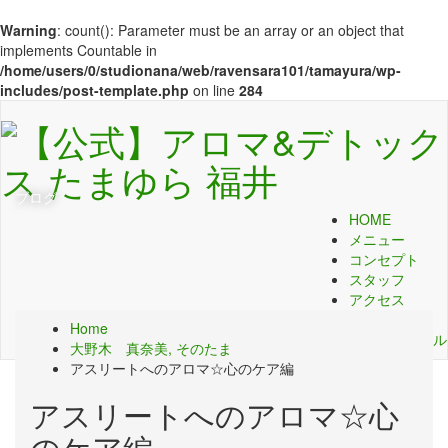
Warning
: count(): Parameter must be an array or an object that
implements Countable in
/home/users/0/studionana/web/ravensara101/tamayura/wp-
includes/post-template.php
on line
284
ブログ
HOME
メニュー
コンセプト
スタッフ
アクセス
ご予約
Home
アロマスクール
大野木 真奈美
,
そのたま
アスリートへのアロマ☆心のケア編
アスリートへのアロマ☆心
のケア編