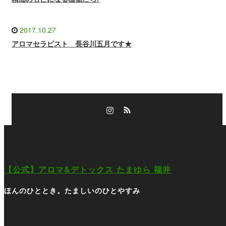
2017.10.27
アロマセラピスト 長谷川五月です★
Instagram
RSS
Instagram
RSS
【公式】アロマ&デトックス たまゆら 福井
ほんのひととき。たましいのひとやすみ