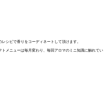
のレシピで香りをコーディネートして頂けます。
フトメニューは毎月変わり、毎回アロマのミニ知識に触れてい