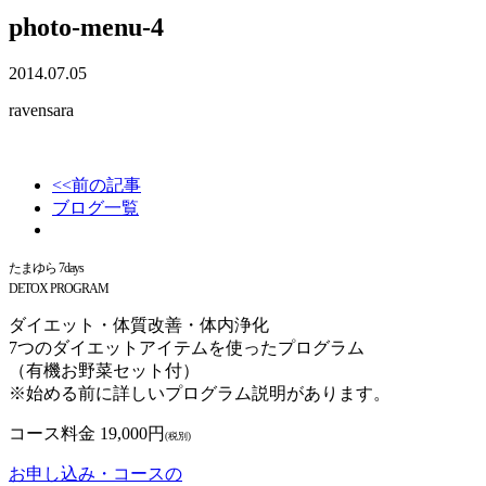
photo-menu-4
2014.07.05
ravensara
<<前の記事
ブログ一覧
たまゆら 7days
DETOX PROGRAM
ダイエット・体質改善・体内浄化
7つのダイエットアイテムを使ったプログラム
（有機お野菜セット付）
※始める前に詳しいプログラム説明があります。
コース料金 19,000円
(税別)
お申し込み・コースの