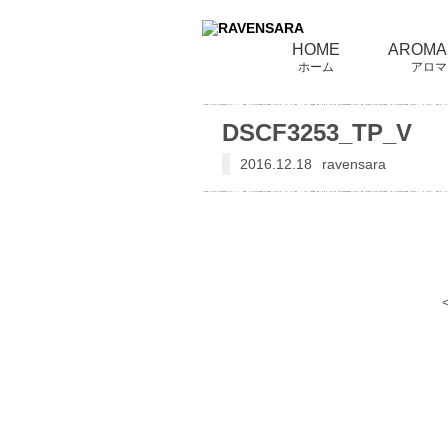
HOME
AROMA
ホーム
アロマ
DSCF3253_TP_V
2016.12.18
ravensara