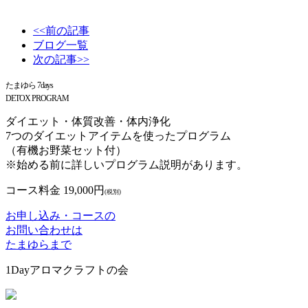
<<前の記事
ブログ一覧
次の記事>>
たまゆら 7days
DETOX PROGRAM
ダイエット・体質改善・体内浄化
7つのダイエットアイテムを使ったプログラム
（有機お野菜セット付）
※始める前に詳しいプログラム説明があります。
コース料金 19,000円
(税別)
お申し込み・コースの
お問い合わせは
たまゆらまで
1Dayアロマクラフトの会