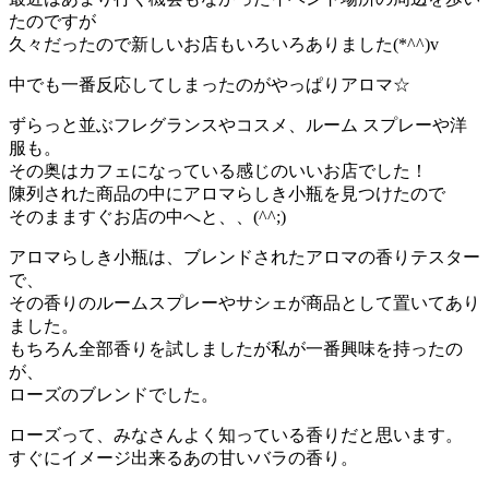
たのですが
久々だったので新しいお店もいろいろありました(*^^)v
中でも一番反応してしまったのがやっぱりアロマ☆
ずらっと並ぶフレグランスやコスメ、ルーム スプレーや洋
服も。
その奥はカフェになっている感じのいいお店でした！
陳列された商品の中にアロマらしき小瓶を見つけたので
そのまますぐお店の中へと、、(^^;)
アロマらしき小瓶は、ブレンドされたアロマの香りテスター
で、
その香りのルームスプレーやサシェが商品として置いてあり
ました。
もちろん全部香りを試しましたが私が一番興味を持ったの
が、
ローズのブレンドでした。
ローズって、みなさんよく知っている香りだと思います。
すぐにイメージ出来るあの甘いバラの香り。