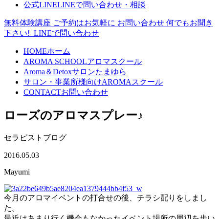
公式LINE
LINEで問い合わせ・相談
無料体験講座
ご予約はお気軽に
お問い合わせ
何でもお聞き
下さい!
LINEで問い合わせ
HOME
ホーム
AROMA SCHOOL
アロマスクール
Aroma＆Detoxサロン
たまゆら
サロン・事業所様向け
AROMAスクール
CONTACT
お問い合わせ
ローズのアロマスプレー♪
セラピストブログ
2016.05.03
Mayumi
今月のアロマイベントの打合せの後、チラシ配りをしまし
た。
最近はあまり行く機会もなかったイベント場所の周辺を歩い