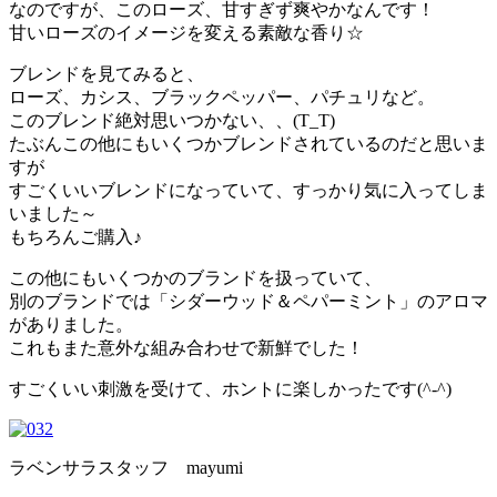
なのですが、このローズ、甘すぎず爽やかなんです！
甘いローズのイメージを変える素敵な香り☆
ブレンドを見てみると、
ローズ、カシス、ブラックペッパー、パチュリなど。
このブレンド絶対思いつかない、、(T_T)
たぶんこの他にもいくつかブレンドされているのだと思いま
すが
すごくいいブレンドになっていて、すっかり気に入ってしま
いました～
もちろんご購入♪
この他にもいくつかのブランドを扱っていて、
別のブランドでは「シダーウッド＆ペパーミント」のアロマ
がありました。
これもまた意外な組み合わせで新鮮でした！
すごくいい刺激を受けて、ホントに楽しかったです(^-^)
ラベンサラスタッフ mayumi