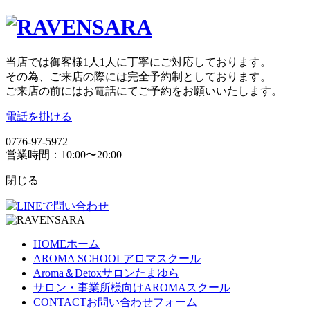
当店では御客様1人1人に丁寧にご対応しております。
その為、ご来店の際には完全予約制としております。
ご来店の前にはお電話にてご予約をお願いいたします。
電話を掛ける
0776-97-5972
営業時間：10:00〜20:00
閉じる
HOME
ホーム
AROMA SCHOOL
アロマスクール
Aroma＆Detoxサロン
たまゆら
サロン・事業所様向け
AROMAスクール
CONTACT
お問い合わせフォーム