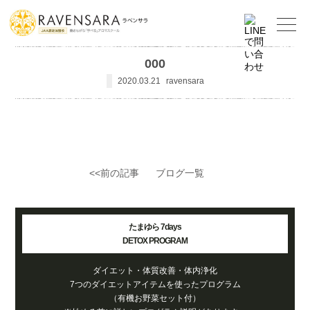
000
2020.03.21
ravensara
<<前の記事
ブログ一覧
たまゆら 7days
DETOX PROGRAM
ダイエット・体質改善・体内浄化
7つのダイエットアイテムを使ったプログラム
（有機お野菜セット付）