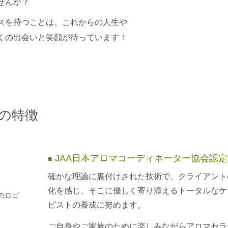
せんか？
スを持つことは、これからの人生や
くの出会いと笑顔が待っています！
の特徴
JAA日本アロマコーディネーター協会認定
■
確かな理論に裏付けされた技術で、クライアント
化を感じ、そこに優しく寄り添えるトータルなケ
ピストの養成に努めます。
ご自身やご家族のために楽しみながらアロマセラ