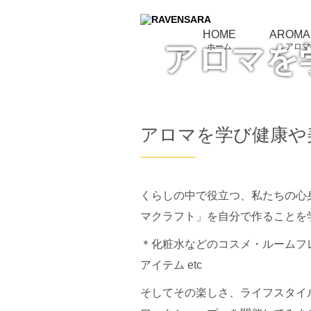
HOME
AROMA
アロマを
ホーム
アロマ
アロマを学び健康や
くらしの中で役立つ、私たちの心
マクラフト」を自分で作ることを
＊化粧水などのコスメ・ルームフ
アイテム etc
そしてその楽しさ、ライフスタイ