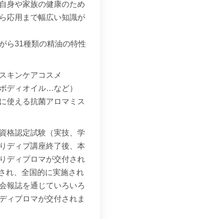
自身や家族の健康のため
ら応用まで幅広い知識が
がら31種類の精油の特性
スキンケアコスメ
ボディオイル…など）
に使える抗菌アロマミス
資格認定試験（実技、学
りディプ講座終了後、本
りディプロマが交付され
録され、全国的に実施され
会報誌を通じていろいろ
ディプロマが交付されま