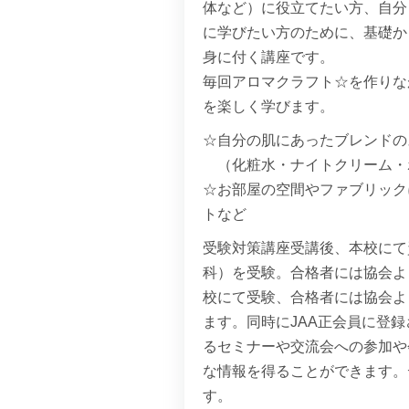
体など）に役立てたい方、自分
に学びたい方のために、基礎か
身に付く講座です。
毎回アロマクラフト☆を作りな
を楽しく学びます。
☆自分の肌にあったブレンドの
（化粧水・ナイトクリーム・
☆お部屋の空間やファブリック
トなど
受験対策講座受講後、本校にて
科）を受験。合格者には協会よ
校にて受験、合格者には協会よ
ます。同時にJAA正会員に登
るセミナーや交流会への参加や
な情報を得ることができます。
す。