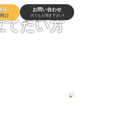
講座
お問い合わせ
CONTACT
向け
軽に
何でもお聞き下さい!
立てたい方
お問い合わせ