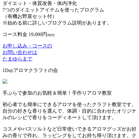
ダイエット・体質改善・体内浄化
7つのダイエットアイテムを使ったプログラム
（有機お野菜セット付）
※始める前に詳しいプログラム説明があります。
コース料金 19,000円
(税別)
お申し込み・コースの
お問い合わせは
たまゆらまで
1Dayアロマクラフトの会
手ぶらで参加のお気軽＆簡単！手作りアロマ教室
初心者でも簡単にできるアロマを使ったクラフト教室です。
自分の好きな香りを選んで、体調・目的に合わせたオリジナ
ルのレシピで香りをコーディネートして頂けます。
コスメやバスソルトなど日常使いできるアロマグッズがお好
みの香りで作れ、ラッピングをしてお持ち帰り頂けます。ク