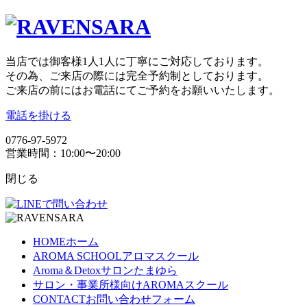
当店では御客様1人1人に丁寧にご対応しております。
その為、ご来店の際には完全予約制としております。
ご来店の前にはお電話にてご予約をお願いいたします。
電話を掛ける
0776-97-5972
営業時間：10:00〜20:00
閉じる
HOME
ホーム
AROMA SCHOOL
アロマスクール
Aroma＆Detoxサロン
たまゆら
サロン・事業所様向け
AROMAスクール
CONTACT
お問い合わせフォーム