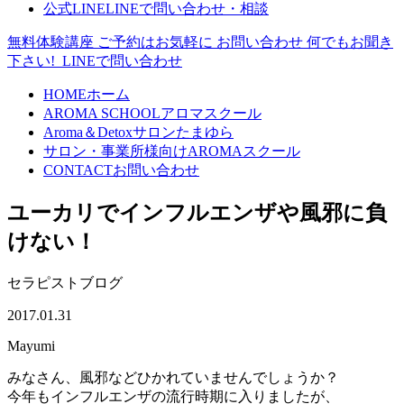
公式LINE
LINEで問い合わせ・相談
無料体験講座
ご予約はお気軽に
お問い合わせ
何でもお聞き
下さい!
LINEで問い合わせ
HOME
ホーム
AROMA SCHOOL
アロマスクール
Aroma＆Detoxサロン
たまゆら
サロン・事業所様向け
AROMAスクール
CONTACT
お問い合わせ
ユーカリでインフルエンザや風邪に負
けない！
セラピストブログ
2017.01.31
Mayumi
みなさん、風邪などひかれていませんでしょうか？
今年もインフルエンザの流行時期に入りましたが、