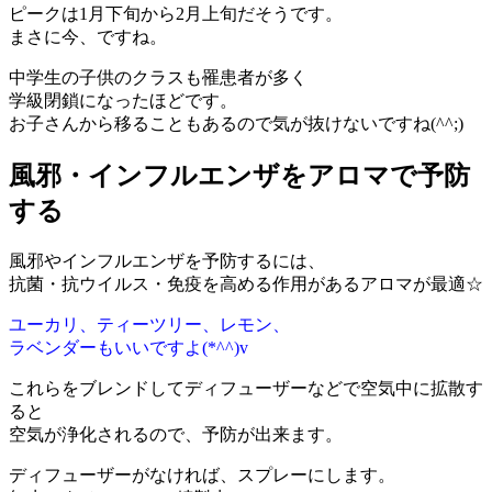
ピークは1月下旬から2月上旬だそうです。
まさに今、ですね。
中学生の子供のクラスも罹患者が多く
学級閉鎖になったほどです。
お子さんから移ることもあるので気が抜けないですね(^^;)
風邪・インフルエンザをアロマで予防
する
風邪やインフルエンザを予防するには、
抗菌・抗ウイルス・免疫を高める作用があるアロマが最適☆
ユーカリ、ティーツリー、レモン、
ラベンダーもいいですよ(*^^)v
これらをブレンドしてディフューザーなどで空気中に拡散す
ると
空気が浄化されるので、予防が出来ます。
ディフューザーがなければ、スプレーにします。