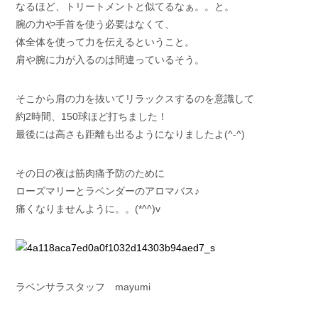
なるほど、トリートメントと似てるなぁ。。と。
腕の力や手首を使う必要はなくて、
体全体を使って力を伝えるということ。
肩や腕に力が入るのは間違っているそう。
そこから肩の力を抜いてリラックスするのを意識して
約2時間、150球ほど打ちました！
最後には高さも距離も出るようになりましたよ(^-^)
その日の夜は筋肉痛予防のために
ローズマリーとラベンダーのアロマバス♪
痛くなりませんように。。(*^^)v
ラベンサラスタッフ mayumi