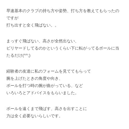
早速基本のクラブの持ち方や姿勢、打ち方を教えてもらったの
ですが
打ち出すと全く飛ばない。。
まっすぐ飛ばない、高さが全然出ない、
ビリヤードしてるのかというくらい下に転がってるボールに当
たるだけ(^^;)
経験者の友達に私のフォームを見ててもらって
腕を上げたときの角度や向き、
ボールを打つ時の腕が曲がっている、など
いろいろとアドバイスをもらいました。
ボールを遠くまで飛ばす、高さを出すことに
力は全く必要ないらしいです。