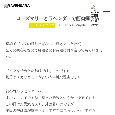
ローズマリーとラベンダーで筋肉痛予防
セラピストブログ
2016.05.24
Mayumi
初めてゴルフの打ちっぱなしに行きました(^-^)
全くの初心者なので経験者のお友達に付き合ってもらいまし
た。
ゴルフを始めたいわけではないのですが、
気分がスカッとしそうという単純な理由です♪
初のゴルフセンターへ。
すごくキレイですね。整った施設というか、快適です！
この日はお天気も良く、外は暑いのですが
施設の中は風が気持ちよくて本当に気分よかったです☆