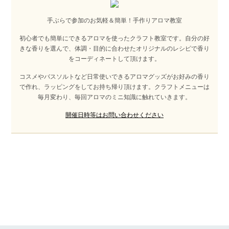
手ぶらで参加のお気軽＆簡単！手作りアロマ教室
初心者でも簡単にできるアロマを使ったクラフト教室です。自分の好
きな香りを選んで、体調・目的に合わせたオリジナルのレシピで香り
をコーディネートして頂けます。
コスメやバスソルトなど日常使いできるアロマグッズがお好みの香り
で作れ、ラッピングをしてお持ち帰り頂けます。クラフトメニューは
毎月変わり、毎回アロマのミニ知識に触れていきます。
開催日時等はお問い合わせください