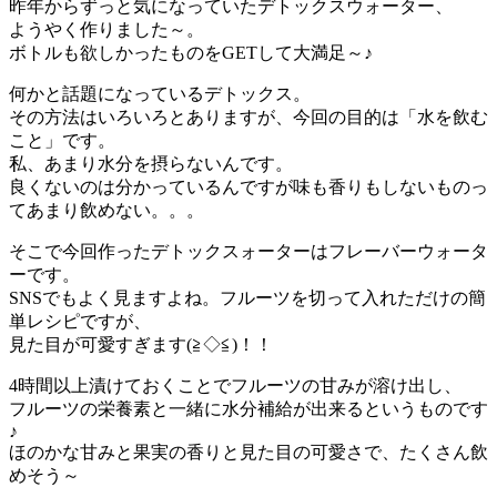
昨年からずっと気になっていたデトックスウォーター、
ようやく作りました～。
ボトルも欲しかったものをGETして大満足～♪
何かと話題になっているデトックス。
その方法はいろいろとありますが、今回の目的は「水を飲む
こと」です。
私、あまり水分を摂らないんです。
良くないのは分かっているんですが味も香りもしないものっ
てあまり飲めない。。。
そこで今回作ったデトックスォーターはフレーバーウォータ
ーです。
SNSでもよく見ますよね。フルーツを切って入れただけの簡
単レシピですが、
見た目が可愛すぎます(≧◇≦)！！
4時間以上漬けておくことでフルーツの甘みが溶け出し、
フルーツの栄養素と一緒に水分補給が出来るというものです
♪
ほのかな甘みと果実の香りと見た目の可愛さで、たくさん飲
めそう～