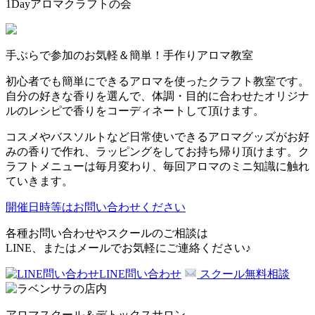
1Dayアロマクラフトの会
手ぶらで参加のお気軽＆簡単！手作りアロマ教室
初心者でも簡単にできるアロマを使ったクラフト教室です。
自分の好きな香りを選んで、体調・目的に合わせたオリジナ
ルのレシピで香りをコーディネートして頂けます。
コスメやバスソルトなど日常使いできるアロマグッズがお好
みの香りで作れ、ラッピングをしてお持ち帰り頂けます。ク
ラフトメニューは毎月変わり、毎回アロマのミニ知識に触れ
ていきます。
開催日時等はお問い合わせください
各種お問い合わせやスクールのご相談は
LINE、またはメールでお気軽にご連絡ください♪
LINE問い合わせ
スクール無料相談
アロマスクール＆デトックスサロン