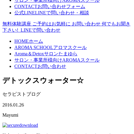
サロン・事業所様向け
AROMAスクール
CONTACT
お問い合わせフォーム
公式LINE
LINEで問い合わせ・相談
無料体験講座
ご予約はお気軽に
お問い合わせ
何でもお聞き
下さい!
LINEで問い合わせ
HOME
ホーム
AROMA SCHOOL
アロマスクール
Aroma＆Detoxサロン
たまゆら
サロン・事業所様向け
AROMAスクール
CONTACT
お問い合わせ
デトックスウォーター☆
セラピストブログ
2016.01.26
Mayumi