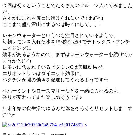
今回は初☆ということでたくさんのフルーツ入れてみました
が、
さすがにこれを毎日は続けられないですね(^^;)
ここまで盛り沢山にするのは時々にして、、、
レモンウォーターというのも注目されているようで、
毎朝レモンを入れた水を1杯飲むだけでデトックス・アンチ
エイジングに
効果があるようなので、まずはレモンウォーターを続けてみ
ようかと(^-^)
レモンに含まれているビタミンCは美肌効果が、
エリオシトリンはダイエット効果に、
ペクチンが腸の働きを促進してくれるようです☆
ペパーミントやローズマリーなどを一緒に入れるのも、
香りが変わってまた楽しめそうです♪
年末年始の食生活でゆるんだ体をそろそろリセットしまーす
(*^^)v