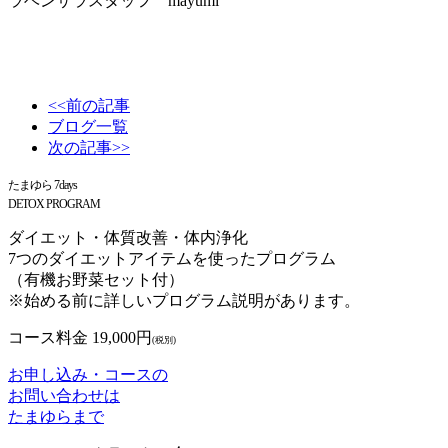
ラベンサラスタッフ mayumi
<<前の記事
ブログ一覧
次の記事>>
たまゆら 7days
DETOX PROGRAM
ダイエット・体質改善・体内浄化
7つのダイエットアイテムを使ったプログラム
（有機お野菜セット付）
※始める前に詳しいプログラム説明があります。
コース料金 19,000円
(税別)
お申し込み・コースの
お問い合わせは
たまゆらまで