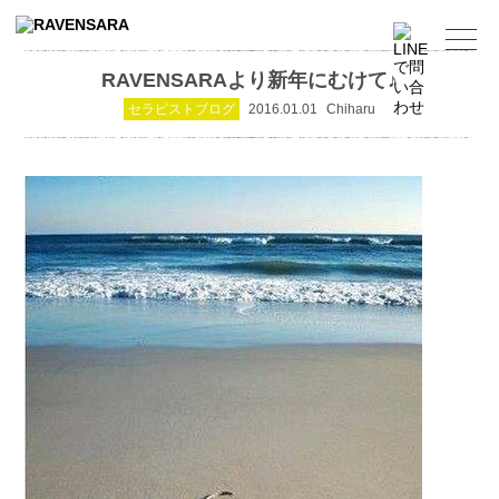
RAVENSARAより新年にむけて♪
セラピストブログ
2016.01.01
Chiharu