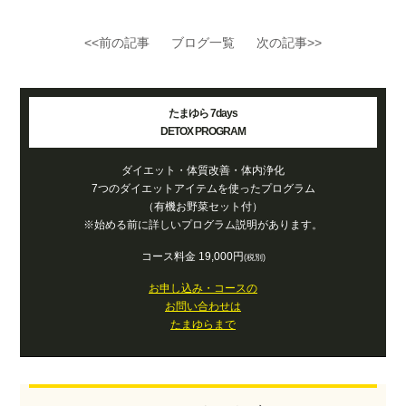
<<前の記事
ブログ一覧
次の記事>>
たまゆら 7days
DETOX PROGRAM
ダイエット・体質改善・体内浄化
7つのダイエットアイテムを使ったプログラム
（有機お野菜セット付）
※始める前に詳しいプログラム説明があります。
コース料金 19,000円
(税別)
お申し込み・コースの
お問い合わせは
たまゆらまで