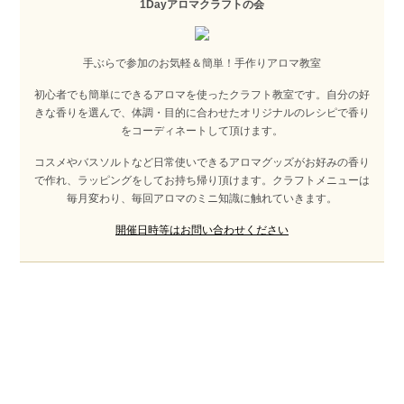
1Dayアロマクラフトの会
手ぶらで参加のお気軽＆簡単！手作りアロマ教室
初心者でも簡単にできるアロマを使ったクラフト教室です。自分の好
きな香りを選んで、体調・目的に合わせたオリジナルのレシピで香り
をコーディネートして頂けます。
コスメやバスソルトなど日常使いできるアロマグッズがお好みの香り
で作れ、ラッピングをしてお持ち帰り頂けます。クラフトメニューは
毎月変わり、毎回アロマのミニ知識に触れていきます。
開催日時等はお問い合わせください