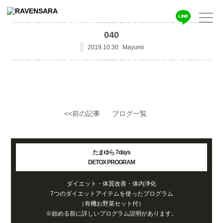
040
2019.10.30
Mayumi
<<前の記事
ブログ一覧
たまゆら 7days
DETOX PROGRAM
ダイエット・体質改善・体内浄化
7つのダイエットアイテムを使ったプログラム
（有機お野菜セット付）
※始める前に詳しいプログラム説明があります。