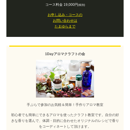
コース料金 19,000円
(税別)
お申し込み・コースの
お問い合わせは
たまゆらまで
1Dayアロマクラフトの会
手ぶらで参加のお気軽＆簡単！手作りアロマ教室
初心者でも簡単にできるアロマを使ったクラフト教室です。自分の好
きな香りを選んで、体調・目的に合わせたオリジナルのレシピで香り
をコーディネートして頂けます。