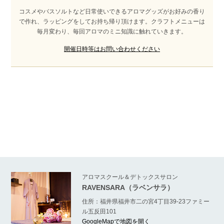
コスメやバスソルトなど日常使いできるアロマグッズがお好みの香り
で作れ、ラッピングをしてお持ち帰り頂けます。クラフトメニューは
毎月変わり、毎回アロマのミニ知識に触れていきます。
開催日時等はお問い合わせください
アロマスクール＆デトックスサロン
RAVENSARA（ラベンサラ）
住所：福井県福井市二の宮4丁目39-23ファミー
ル五反田101
GoogleMapで地図を開く