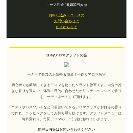
コース料金 19,000円
(税別)
お申し込み・コースの
お問い合わせは
たまゆらまで
1Dayアロマクラフトの会
手ぶらで参加のお気軽＆簡単！手作りアロマ教室
初心者でも簡単にできるアロマを使ったクラフト教室です。自分の好
きな香りを選んで、体調・目的に合わせたオリジナルのレシピで香り
をコーディネートして頂けます。
コスメやバスソルトなど日常使いできるアロマグッズがお好みの香り
で作れ、ラッピングをしてお持ち帰り頂けます。クラフトメニューは
毎月変わり、毎回アロマのミニ知識に触れていきます。
開催日時等はお問い合わせください