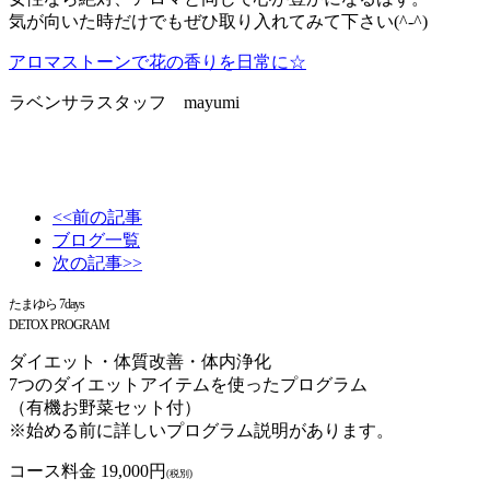
気が向いた時だけでもぜひ取り入れてみて下さい(^-^)
アロマストーンで花の香りを日常に☆
ラベンサラスタッフ mayumi
<<前の記事
ブログ一覧
次の記事>>
たまゆら 7days
DETOX PROGRAM
ダイエット・体質改善・体内浄化
7つのダイエットアイテムを使ったプログラム
（有機お野菜セット付）
※始める前に詳しいプログラム説明があります。
コース料金 19,000円
(税別)