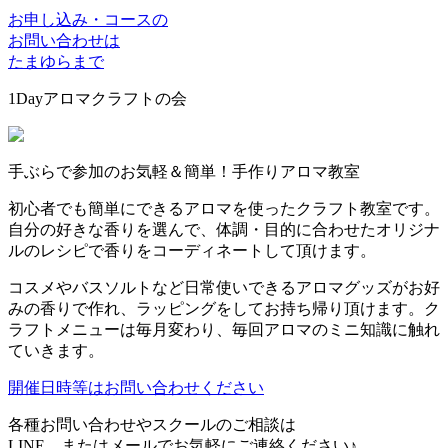
お申し込み・コースの
お問い合わせは
たまゆらまで
1Dayアロマクラフトの会
手ぶらで参加のお気軽＆簡単！手作りアロマ教室
初心者でも簡単にできるアロマを使ったクラフト教室です。
自分の好きな香りを選んで、体調・目的に合わせたオリジナ
ルのレシピで香りをコーディネートして頂けます。
コスメやバスソルトなど日常使いできるアロマグッズがお好
みの香りで作れ、ラッピングをしてお持ち帰り頂けます。ク
ラフトメニューは毎月変わり、毎回アロマのミニ知識に触れ
ていきます。
開催日時等はお問い合わせください
各種お問い合わせやスクールのご相談は
LINE、またはメールでお気軽にご連絡ください♪