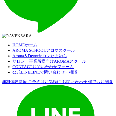
HOME
ホーム
AROMA SCHOOL
アロマスクール
Aroma＆Detoxサロン
たまゆら
サロン・事業所様向け
AROMAスクール
CONTACT
お問い合わせフォーム
公式LINE
LINEで問い合わせ・相談
無料体験講座
ご予約はお気軽に
お問い合わせ
何でもお聞き