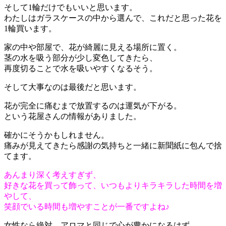
そして1輪だけでもいいと思います。
わたしはガラスケースの中から選んで、これだと思った花を
1輪買います。
家の中や部屋で、花が綺麗に見える場所に置く。
茎の水を吸う部分が少し変色してきたら、
再度切ることで水を吸いやすくなるそう。
そして大事なのは最後だと思います。
花が完全に痛むまで放置するのは運気が下がる。
という花屋さんの情報がありました。
確かにそうかもしれません。
痛みが見えてきたら感謝の気持ちと一緒に新聞紙に包んで捨
てます。
あんまり深く考えすぎず、
好きな花を買って飾って、いつもよりキラキラした時間を増
やして、
笑顔でいる時間も増やすことが一番ですよね♪
女性なら絶対、アロマと同じで心が豊かになるはず。