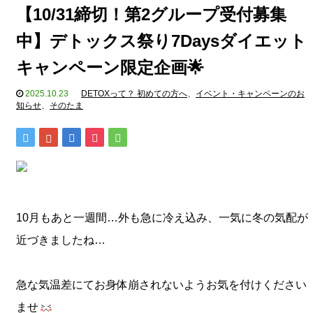
【10/31締切！第2グループ受付募集
中】デトックス祭り7Daysダイエット
キャンペーン限定企画🌟
2025.10.23
DETOXって？ 初めての方へ
、
イベント・キャンペーンのお
知らせ
、
そのたま
10月もあと一週間…外も急に冷え込み、一気に冬の気配が
近づきましたね…
急な気温差にてお身体崩されないようお気を付けください
ませ