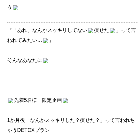
う
『「あれ、なんかスッキリしてない
痩せた
」って言
われてみたい…
』
そんなあなたに
先着5名様 限定企画
1か月後「なんかスッキリした？痩せた？」って言われち
ゃうDETOXプラン