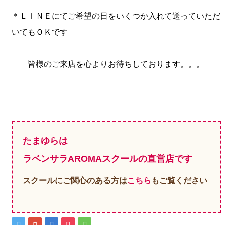
＊ＬＩＮＥにてご希望の日をいくつか入れて送っていただ
いてもＯＫです
皆様のご来店を心よりお待ちしております。。。
たまゆらは
ラベンサラAROMAスクールの直営店です
スクールにご関心のある方は
こちら
もご覧ください