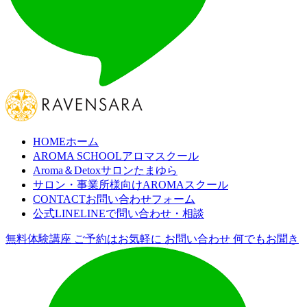
HOME
ホーム
AROMA SCHOOL
アロマスクール
Aroma＆Detoxサロン
たまゆら
サロン・事業所様向け
AROMAスクール
CONTACT
お問い合わせフォーム
公式LINE
LINEで問い合わせ・相談
無料体験講座
ご予約はお気軽に
お問い合わせ
何でもお聞き