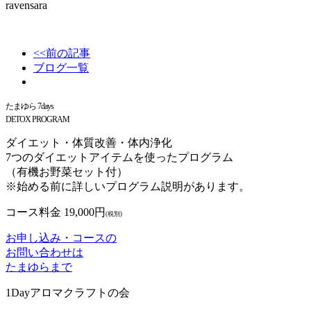
ravensara
<<前の記事
ブログ一覧
たまゆら 7days
DETOX PROGRAM
ダイエット・体質改善・体内浄化
7つのダイエットアイテムを使ったプログラム
（有機お野菜セット付）
※始める前に詳しいプログラム説明があります。
コース料金 19,000円
(税別)
お申し込み・コースの
お問い合わせは
たまゆらまで
1Dayアロマクラフトの会