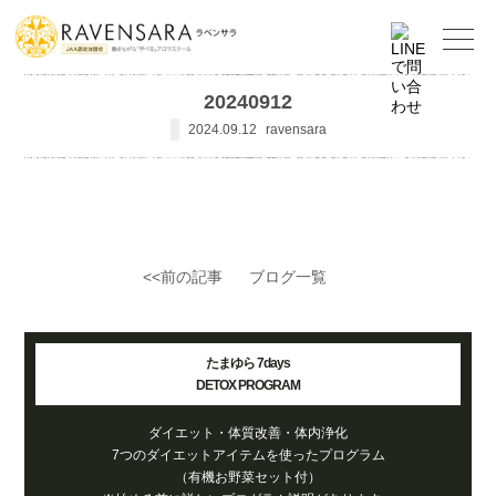
20240912
2024.09.12
ravensara
<<前の記事
ブログ一覧
たまゆら 7days
DETOX PROGRAM
ダイエット・体質改善・体内浄化
7つのダイエットアイテムを使ったプログラム
（有機お野菜セット付）