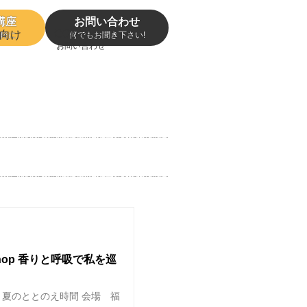
講座
お問い合わせ
CONTACT
向け
軽に
何でもお聞き下さい!
お問い合わせ
kshop 香りと呼吸で私を巡
る、夏のととのえ時間 会場 福