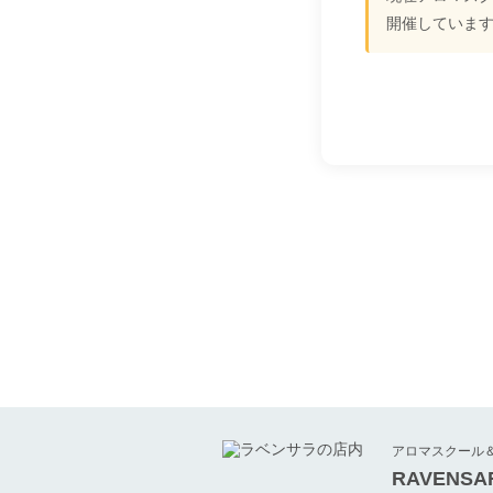
開催していま
アロマスクール
RAVENS