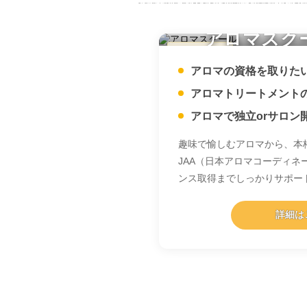
アロマスク
学びたい方
アロマの資格を取りた
アロマトリートメント
アロマで独立orサロン
趣味で愉しむアロマから、本
JAA（日本アロマコーディネ
ンス取得までしっかりサポー
詳細は