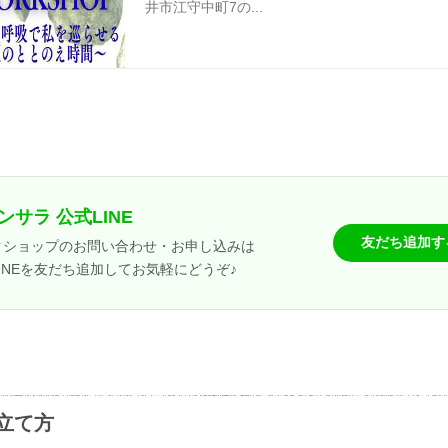
井市江守中町7の...
ンサラ 公式LINE
友だち追加す
クショップのお問い合わせ・お申し込みは
INEを友だち追加してお気軽にどうぞ♪
立て方