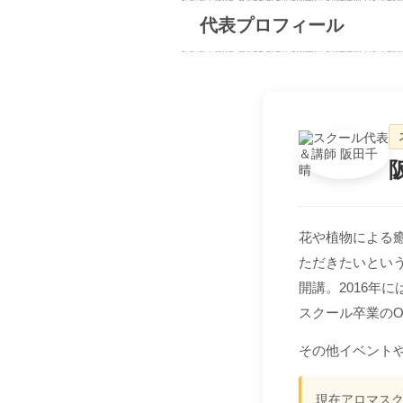
代表プロフィール
花や植物による
ただきたいという
開講。2016年
スクール卒業の
その他イベント
現在アロマスク