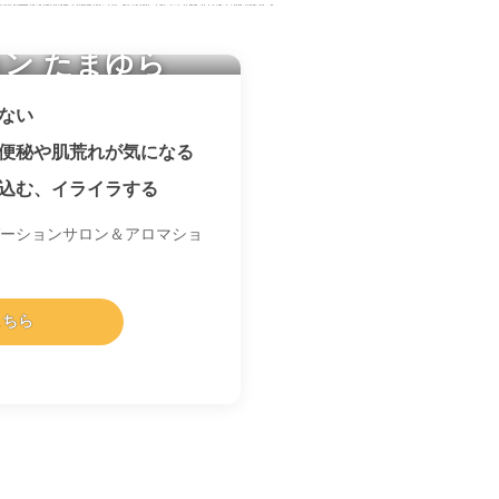
ン たまゆら
ない
便秘や肌荒れが気になる
込む、イライラする
ーションサロン＆アロマショ
こちら